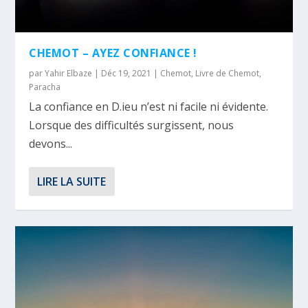
CHEMOT – AYEZ CONFIANCE !
par
Yahir Elbaze
|
Déc 19, 2021
|
Chemot
,
Livre de Chemot
,
Paracha
La confiance en D.ieu n’est ni facile ni évidente.
Lorsque des difficultés surgissent, nous
devons...
LIRE LA SUITE