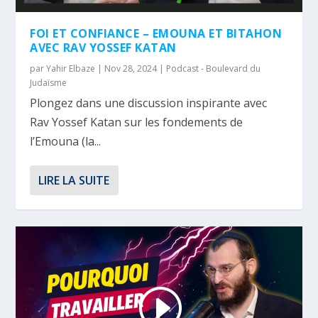
FOI ET CONFIANCE – EMOUNA ET BITAHON
AVEC RAV YOSSEF KATAN
par
Yahir Elbaze
|
Nov 28, 2024
|
Podcast - Boulevard du
Judaïsme
Plongez dans une discussion inspirante avec
Rav Yossef Katan sur les fondements de
l’Emouna (la...
LIRE LA SUITE