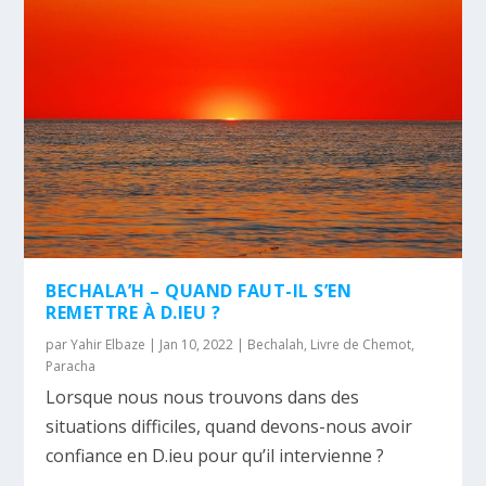
BECHALA’H – QUAND FAUT-IL S’EN
REMETTRE À D.IEU ?
par
Yahir Elbaze
|
Jan 10, 2022
|
Bechalah
,
Livre de Chemot
,
Paracha
Lorsque nous nous trouvons dans des
situations difficiles, quand devons-nous avoir
confiance en D.ieu pour qu’il intervienne ?