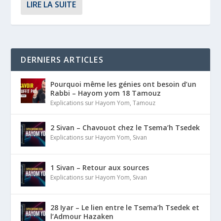
LIRE LA SUITE
DERNIERS ARTICLES
Pourquoi même les génies ont besoin d’un
Rabbi – Hayom yom 18 Tamouz
Explications sur Hayom Yom
,
Tamouz
2 Sivan – Chavouot chez le Tsema’h Tsedek
Explications sur Hayom Yom
,
Sivan
1 Sivan – Retour aux sources
Explications sur Hayom Yom
,
Sivan
28 Iyar – Le lien entre le Tsema’h Tsedek et
l’Admour Hazaken