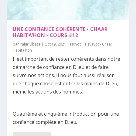
UNE CONFIANCE COHÉRENTE • CHAAR
HABITA’HON • COURS #12
par
Yahir Elbaze
|
Oct 19, 2021
|
Hovot Halevavot - Chaar
Habita'hon
Il est important de rester cohérents dans notre
démarche de confiance en D.ieu et de faire
suivre nos actions. Il nous faut aussi réaliser
que chaque chose est entre les mains de D.ieu,
même les actions des hommes.
Quatrième et cinquième introduction pour une
confiance complète en D.ieu.