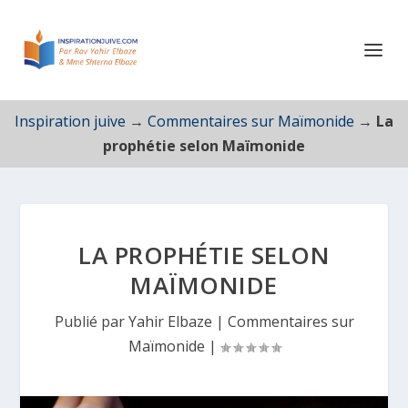
Inspiration juive
→
Commentaires sur Maïmonide
→
La
prophétie selon Maïmonide
LA PROPHÉTIE SELON
MAÏMONIDE
Publié par
Yahir Elbaze
|
Commentaires sur
Maïmonide
|