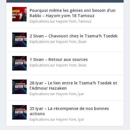
Pourquoi même les génies ont besoin d’un
Rabbi – Hayom yom 18 Tamouz
Explications sur Hayom Yom
,
Tamouz
2 Sivan – Chavouot chez le Tsema’h Tsedek
Explications sur Hayom Yom
,
Sivan
1 Sivan – Retour aux sources
Explications sur Hayom Yom
,
Sivan
28 Iyar – Le lien entre le Tsema’h Tsedek et
l’Admour Hazaken
Explications sur Hayom Yom
,
Iyar
25 Iyar – La récompense de nos bonnes
actions
Explications sur Hayom Yom
,
Iyar