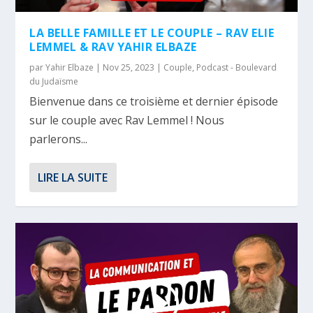
LA BELLE FAMILLE ET LE COUPLE – RAV ELIE
LEMMEL & RAV YAHIR ELBAZE
par
Yahir Elbaze
|
Nov 25, 2023
|
Couple
,
Podcast - Boulevard
du Judaïsme
Bienvenue dans ce troisième et dernier épisode
sur le couple avec Rav Lemmel ! Nous
parlerons...
LIRE LA SUITE