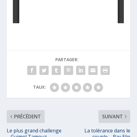
PARTAGER:
TAUX:
PRÉCÉDENT
SUIVANT
Le plus grand challenge
La tolérance dans le
– Guimel Tamouz
couple – Rav Elie